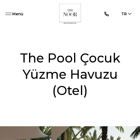
Menü
TR
The Pool Çocuk
Yüzme Havuzu
(Otel)