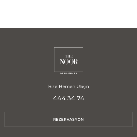
Bize Hemen Ulaşın
444 34 74
REZERVASYON