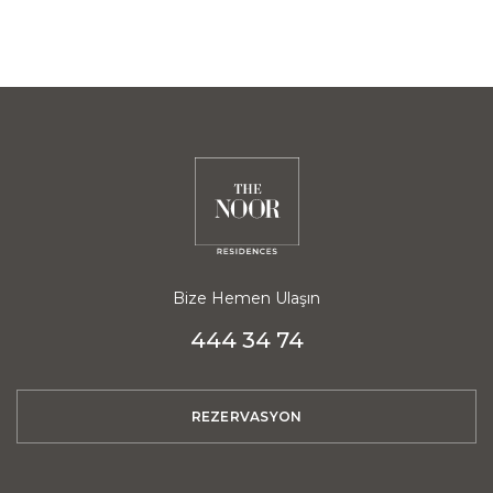
Bize Hemen Ulaşın
444 34 74
REZERVASYON