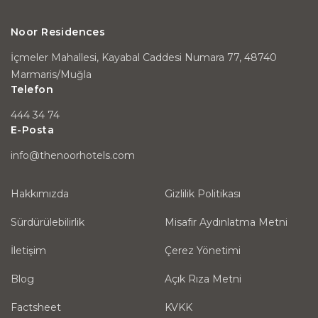
Noor Residences
İçmeler Mahallesi, Kayabal Caddesi Numara 77, 48740
Marmaris/Muğla
Telefon
444 34 74
E-Posta
info@thenoorhotels.com
Hakkımızda
Gizlilik Politikası
Sürdürülebilirlik
Misafir Aydınlatma Metni
İletişim
Çerez Yönetimi
Blog
Açık Rıza Metni
Factsheet
KVKK