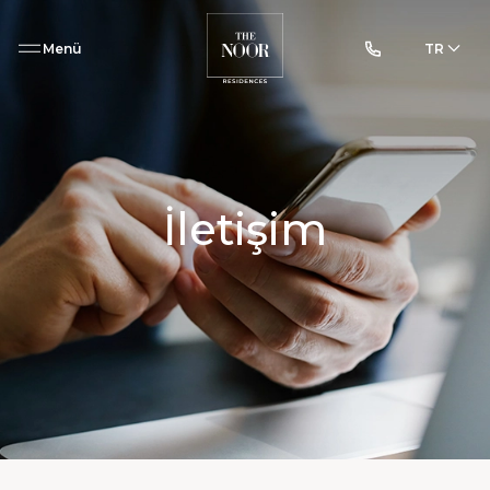
Menü
TR
İletişim