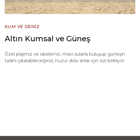
KUM VE DENİZ
Altın Kumsal ve Güneş
Özel plajımız ve iskelemiz, mavi sularla buluşup güneşin
tadını çıkarabileceğiniz, huzur dolu anlar için sizi bekliyor.