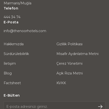
Marmaris/Muğla
Telefon
444 34 74
E-Posta
info@thenoorhotels.com
Hakkımızda
Gizlilik Politikası
Sürdürülebilirlik
Misafir Aydınlatma Metni
İletişim
Çerez Yönetimi
Blog
Açık Rıza Metni
Factsheet
KVKK
E-Bülten