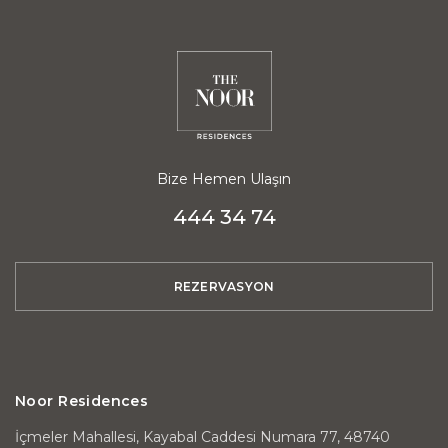
Bize Hemen Ulaşın
444 34 74
REZERVASYON
Noor Residences
İçmeler Mahallesi, Kayabal Caddesi Numara 77, 48740