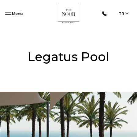
Menü
TR
Legatus Pool