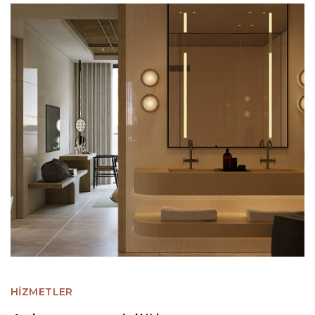
HİZMETLER