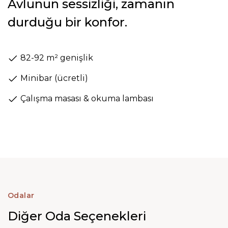
Avlunun sessizliği, zamanın
durduğu bir konfor.
82-92 m² genişlik
Minibar (ücretli)
Çalışma masası & okuma lambası
Odalar
Diğer Oda Seçenekleri