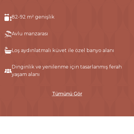
82-92 m² genişlik
Avlu manzarası
Loş aydınlatmalı küvet ile özel banyo alanı
Dinginlik ve yenilenme için tasarlanmış ferah
yaşam alanı
Tümünü Gör