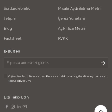
Sürdürülebilirlik
Misafir Aydınlatma Metni
İletişim
Çerez Yönetimi
Blog
Açık Rıza Metni
Factsheet
KVKK
E-Bülten
Kişisel Verilerin Korunması Kanunu
hakkında bilgilendirmeyi okudum,
kabul ediyorum.
Bizi Takip Edin