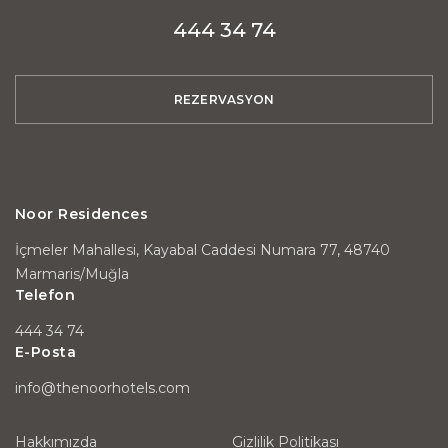
444 34 74
REZERVASYON
Noor Residences
İçmeler Mahallesi, Kayabal Caddesi Numara 77, 48740
Marmaris/Muğla
Telefon
444 34 74
E-Posta
info@thenoorhotels.com
Hakkımızda
Gizlilik Politikası